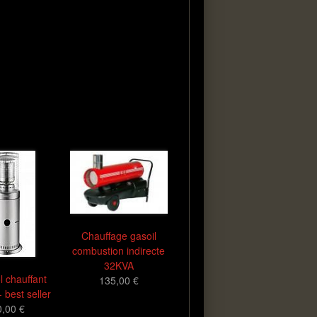
Chauffage gasoil
combustion indirecte
32KVA
l chauffant
135,00 €
 best seller
0,00 €