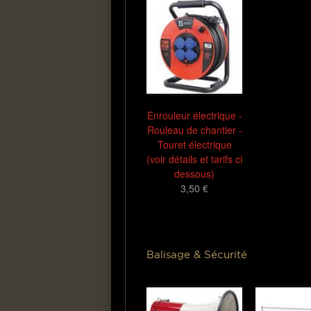
Enrouleur électrique -
Rouleau de chantier -
Touret électrique
(voir détails et tarifs ci
dessous)
3,50 €
Balisage & Sécurité