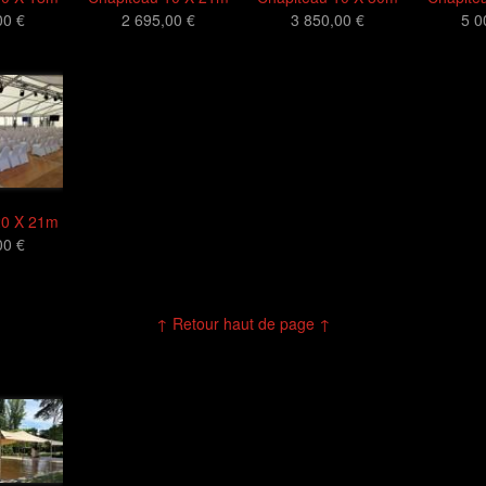
00 €
2 695,00 €
3 850,00 €
5 0
20 X 21m
00 €
↑ Retour haut de page ↑