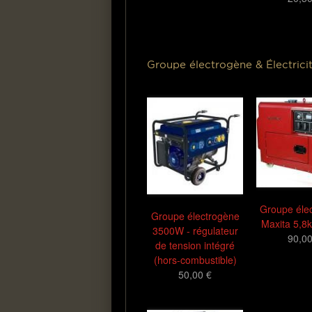
Groupe électrogène & Électrici
Groupe éle
Groupe électrogène
Maxita 5,8
3500W - régulateur
90,00
de tension intégré
(hors-combustible)
50,00 €