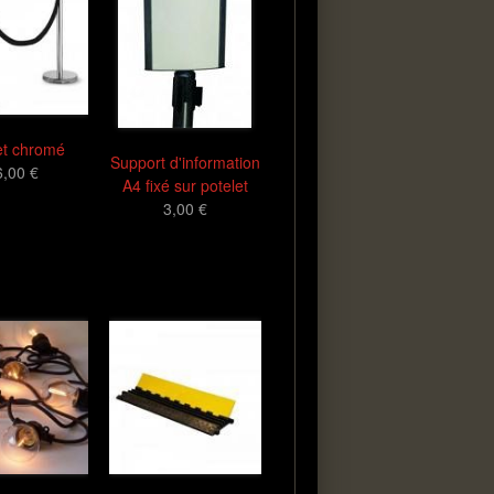
et chromé
Support d'information
6,00 €
A4 fixé sur potelet
3,00 €