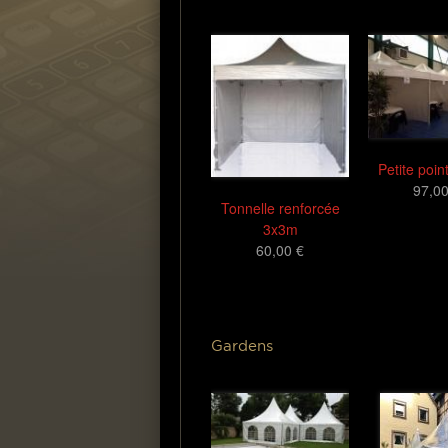
Petite poi
97,00
Tonnelle renforcée
3x3m
60,00 €
Gardens