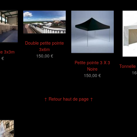
Double petite pointe
3x6m
nte 3x3m
150,00 €
 €
Petite pointe 3 X 3
Tonnelle
Noire
16
150,00 €
↑ Retour haut de page ↑