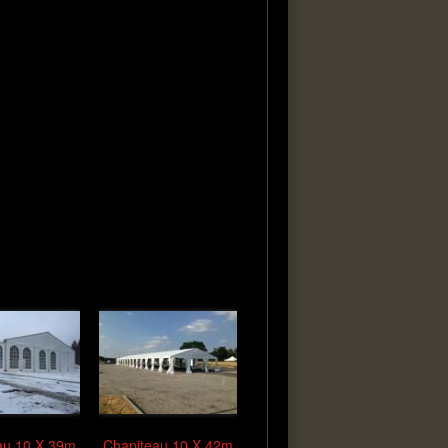
au 10 X 39m
Chapiteau 10 X 42m