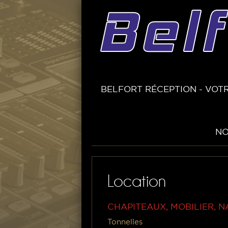
BELFORT RÉCEPTION - VOTR
NO
Location
CHAPITEAUX, MOBILIER, N
Tonnelles