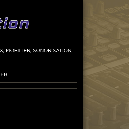
, MOBILIER, SONORISATION,
IER