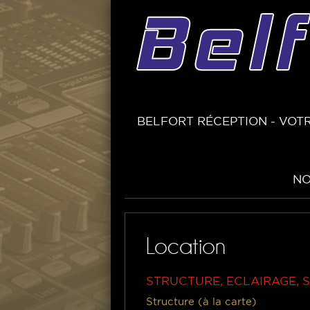
BELFORT RÉCEPTION - VOTR
NO
Location
STRUCTURE, ECLAIRAGE, 
Structure (à la carte)