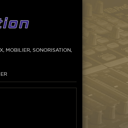
, MOBILIER, SONORISATION,
IER