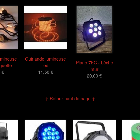
umineuse
Guirlande lumineuse
Plano 7FC - Lèche
guette
led
mur
 €
11,50 €
20,00 €
↑ Retour haut de page ↑