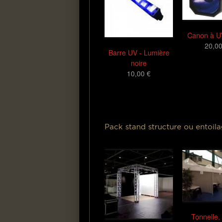
Canon à 
20,00
Barre UV - Lumière
noire
10,00 €
Pack stand structure ou entoil
Tonnelle,