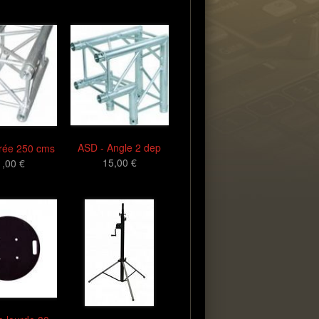
ASD - Angle 2 dep
rée 250 cms
15,00 €
1,00 €