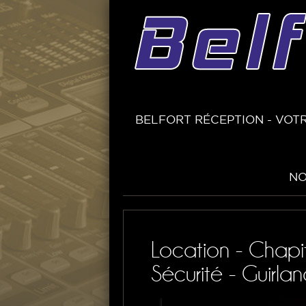
BELFORT RÉCEPTION - VOTR
NO
Location - Chapi
Sécurité - Guirla