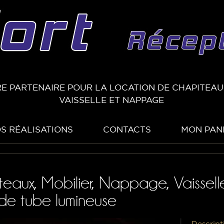
E PARTENAIRE POUR LA LOCATION DE CHAPITEAUX
VAISSELLE ET NAPPAGE
S RÉALISATIONS
CONTACTS
MON PAN
teaux, Mobilier, Nappage, Vaissell
nde tube lumineuse
Descript