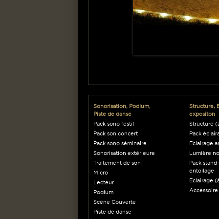
Sonorisation, Podium,
Structure, 
Piste de danse
expositon
Pack sono festif
Structure (à
Pack son concert
Pack éclair
Pack sono séminaire
Eclairage a
Sonorisation extérieure
Lumière no
Traitement de son
Pack stand 
entoilage
Micro
Eclairage (à
Lecteur
Accessoire
Podium
Scène Couverte
Piste de danse