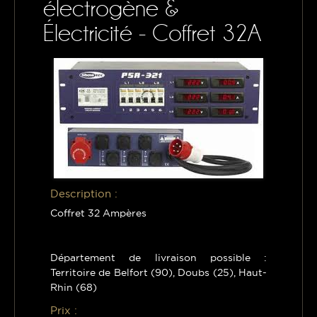
électrogène &
CONTACTS
Électricité - Coffret 32A
MON PANIER
Description :
Coffret 32 Ampères
Département de livraison possible :
Territoire de Belfort (90), Doubs (25), Haut-
Rhin (68)
Prix :