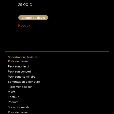
29,00 €
ajouter au devis
Retour
Sonorisation, Podium,
Piste de danse
Pack sono festif
Pack son concert
Pack sono séminaire
Sonorisation extérieure
Traitement de son
Micro
Lecteur
Podium
Scène Couverte
Piste de danse