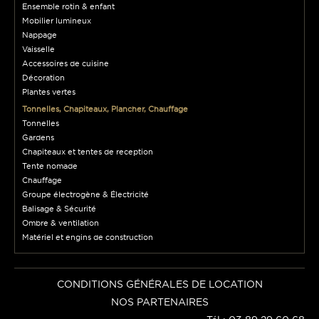
Ensemble rotin & enfant
Mobilier lumineux
Nappage
Vaisselle
Accessoires de cuisine
Décoration
Plantes vertes
Tonnelles, Chapiteaux, Plancher, Chauffage
Tonnelles
Gardens
Chapiteaux et tentes de reception
Tente nomade
Chauffage
Groupe électrogène & Électricité
Balisage & Sécurité
Ombre & ventilation
Matériel et engins de construction
CONDITIONS GÉNÉRALES DE LOCATION
NOS PARTENAIRES