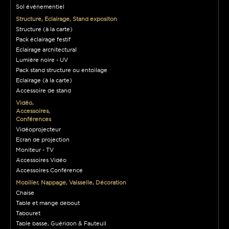
Sol événementiel
Structure, Eclairage, Stand expositon
Structure (à la carte)
Pack éclairage festif
Eclairage architectural
Lumière noire - UV
Pack stand structure ou entoilage
Eclairage (à la carte)
Accessoire de stand
Vidéo,
Accessoires,
Conférences
Vidéoprojecteur
Ecran de projection
Moniteur - TV
Accessoires Vidéo
Accessoires Conférence
Mobilier, Nappage, Vaisselle, Décoration
Chaise
Table et mange debout
Tabouret
Table basse, Guéridon & Fauteuil