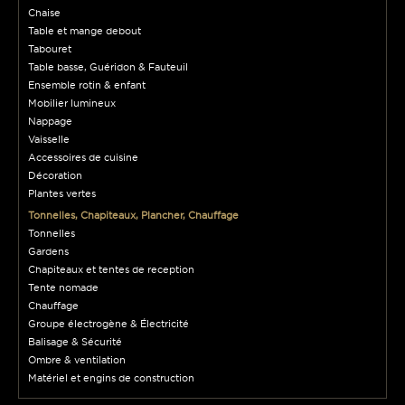
Chaise
Table et mange debout
Tabouret
Table basse, Guéridon & Fauteuil
Ensemble rotin & enfant
Mobilier lumineux
Nappage
Vaisselle
Accessoires de cuisine
Décoration
Plantes vertes
Tonnelles, Chapiteaux, Plancher, Chauffage
Tonnelles
Gardens
Chapiteaux et tentes de reception
Tente nomade
Chauffage
Groupe électrogène & Électricité
Balisage & Sécurité
Ombre & ventilation
Matériel et engins de construction