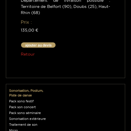
Département de livraison possible :
Territoire de Belfort (90), Doubs (25), Haut-
Rhin (68)
Prix :
135,00 €
ajouter au devis
Retour
Sonorisation, Podium,
Piste de danse
Pack sono festif
Pack son concert
Pack sono séminaire
Sonorisation extérieure
Traitement de son
Micro