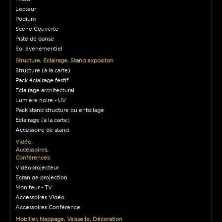
Lecteur
Podium
Scène Couverte
Piste de danse
Sol événementiel
Structure, Eclairage, Stand expositon
Structure (à la carte)
Pack éclairage festif
Eclairage architectural
Lumière noire - UV
Pack stand structure ou entoilage
Eclairage (à la carte)
Accessoire de stand
Vidéo,
Accessoires,
Conférences
Vidéoprojecteur
Ecran de projection
Moniteur - TV
Accessoires Vidéo
Accessoires Conférence
Mobilier, Nappage, Vaisselle, Décoration