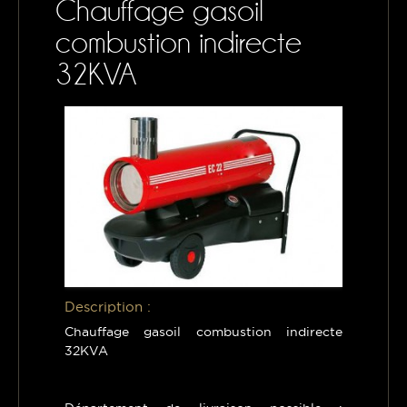
Chauffage gasoil
CONTACTS
combustion indirecte
MON PANIER
32KVA
Description :
Chauffage gasoil combustion indirecte
32KVA