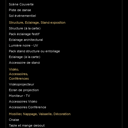
Scène Couverte
Piste de danse
Sol événementiel
Structure, Eclairage, Stand expositon
Structure (à la carte)
Pack éclairage festif
Eclairage architectural
Lumière noire - UV
Pack stand structure ou entoilage
Eclairage (à la carte)
Accessoire de stand
Vidéo,
Accessoires,
Conférences
Vidéoprojecteur
Ecran de projection
Moniteur - TV
Accessoires Vidéo
Accessoires Conférence
Mobilier, Nappage, Vaisselle, Décoration
Chaise
Table et mange debout