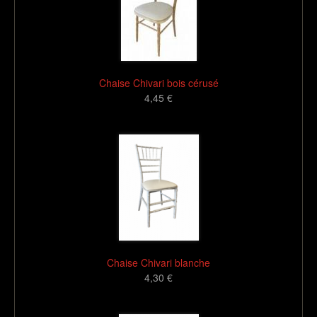
Chaise Chivari bois cérusé
4,45 €
16
Chaise Chivari blanche
4,30 €
16