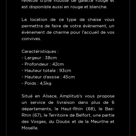
revêtue d'une housse de galette rouge et
est disponible aussi en rouge et blanche.
La location de ce type de chaise vous
permettra de faire de votre évènement, un
évènement de charme pour l'accueil de vos
convives.
Caractéristiques :
- Largeur : 38cm
- Profondeur : 42cm
- Hauteur totale : 93cm
- Hauteur d'assise : 45cm
- Poids : 4,5kg
Situé en Alsace, Amplitub’s vous propose
un service de livraison dans plus de 6
départements, le Haut-Rhin (68), le Bas-
Rhin (67), le Territoire de Belfort, une partie
des Vosges, du Doubs et de la Meurthe et
Moselle.