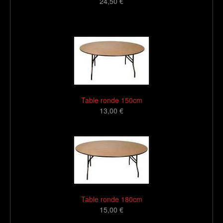
24,50 €
16
Table ronde 150cm
13,00 €
16
Table ronde 180cm
15,00 €
16