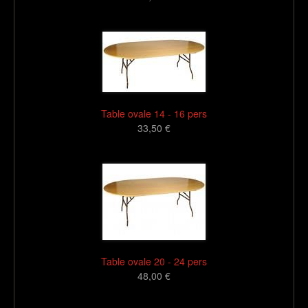
16
Table ovale 14 - 16 pers
33,50 €
16
Table ovale 20 - 24 pers
48,00 €
16