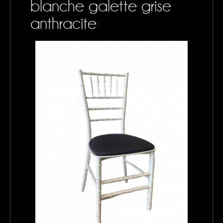
blanche galette grise
CONTACTS
anthracite
MON PANIER