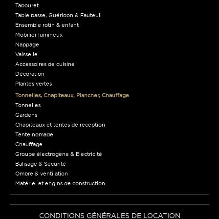
Tabouret
Table basse, Guéridon & Fauteuil
Ensemble rotin & enfant
Mobilier lumineux
Nappage
Vaisselle
Accessoires de cuisine
Décoration
Plantes vertes
Tonnelles, Chapiteaux, Plancher, Chauffage
Tonnelles
Gardens
Chapiteaux et tentes de reception
Tente nomade
Chauffage
Groupe électrogène & Électricité
Balisage & Sécurité
Ombre & ventilation
Matériel et engins de construction
CONDITIONS GÉNÉRALES DE LOCATION