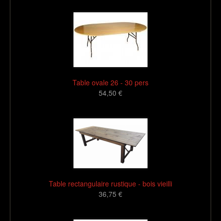
Table ovale 26 - 30 pers
54,50 €
16
Table rectangulaire rustique - bois vieilli
36,75 €
16