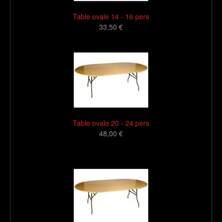
Table ovale 14 - 16 pers
33,50 €
16
Table ovale 20 - 24 pers
48,00 €
16