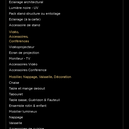
Eclairage architectural
Lumière noire - UV
Pack stand structure ou entoilage
Eclairage (à la carte)
Accessoire de stand
Vidéo,
Accessoires,
Conférences
Vidéoprojecteur
Ecran de projection
Moniteur - TV
Accessoires Vidéo
Accessoires Conférence
Mobilier, Nappage, Vaisselle, Décoration
Chaise
Table et mange debout
Tabouret
Table basse, Guéridon & Fauteuil
Ensemble rotin & enfant
Mobilier lumineux
Nappage
Vaisselle
Accessoires de cuisine