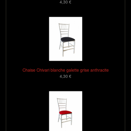
4,30 €
16
Chaise Chivari blanche galette grise anthracite
4,30 €
16