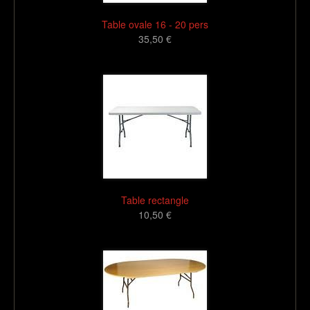
Table ovale 16 - 20 pers
35,50 €
16
Table rectangle
10,50 €
16