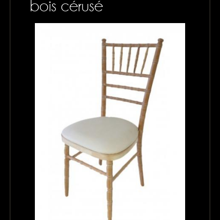
bois cérusé
CONTACTS
MON PANIER