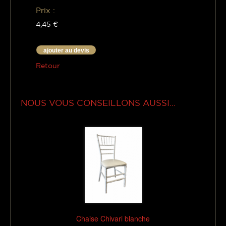
Prix :
4,45 €
ajouter au devis
Retour
NOUS VOUS CONSEILLONS AUSSI...
Chaise Chivari blanche