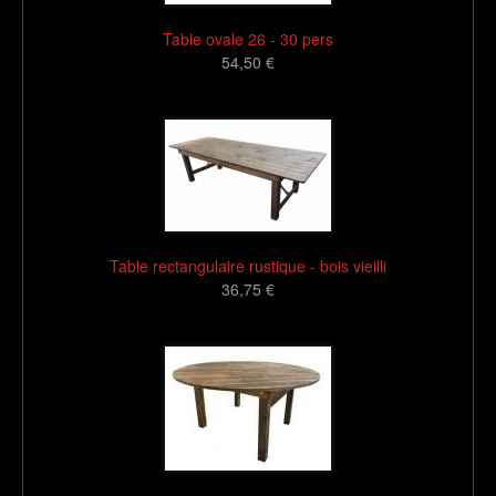
Table ovale 26 - 30 pers
54,50 €
16
Table rectangulaire rustique - bois vieilli
36,75 €
16