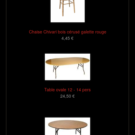
Chaise Chivari bois cérusé galette rouge
4,45 €
16
Table ovale 12 - 14 pers
24,50 €
16