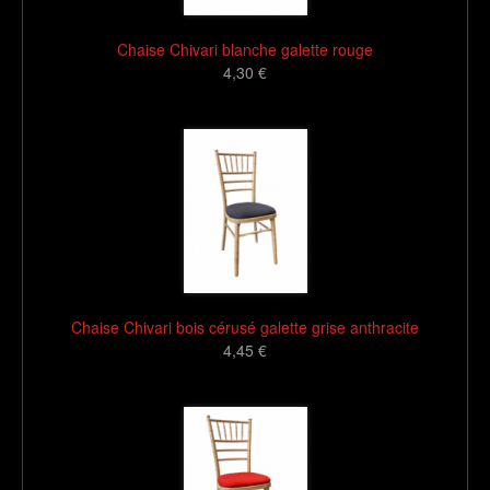
Chaise Chivari blanche galette rouge
4,30 €
16
Chaise Chivari bois cérusé galette grise anthracite
4,45 €
16