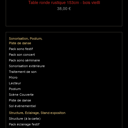
Table ronde rustique 153cm - bois vieilli
38,00 €
1616
Sonorisation, Podium,
Piste de danse
Pack sono festif
Pack son concert
Pack sono séminaire
Sonorisation extérieure
Traitement de son
Micro
Lecteur
Podium
Scène Couverte
Piste de danse
Sol événementiel
Structure, Eclairage, Stand expositon
Structure (à la carte)
Pack éclairage festif