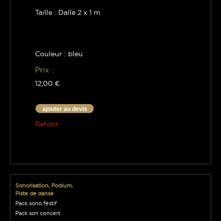
Taille : Dalle 2 x 1 m
Couleur : bleu
Prix :
12,00 €
ajouter au devis
Retour
Sonorisation, Podium,
Piste de danse
Pack sono festif
Pack son concert