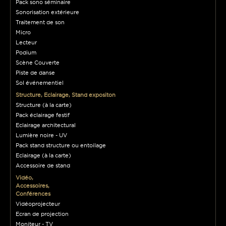
Pack sono séminaire
Sonorisation extérieure
Traitement de son
Micro
Lecteur
Podium
Scène Couverte
Piste de danse
Sol événementiel
Structure, Eclairage, Stand expositon
Structure (à la carte)
Pack éclairage festif
Eclairage architectural
Lumière noire - UV
Pack stand structure ou entoilage
Eclairage (à la carte)
Accessoire de stand
Vidéo,
Accessoires,
Conférences
Vidéoprojecteur
Ecran de projection
Moniteur - TV