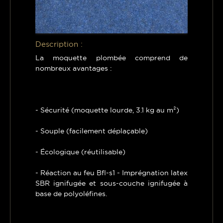
Description :
La moquette plombée comprend de
nombreux avantages :
- Sécurité (moquette lourde, 3.1 kg au m²)
- Souple (facilement déplaçable)
- Écologique (réutilisable)
- Réaction au feu Bfl-s1 - Imprégnation latex
SBR ignifugée et sous-couche ignifugée à
base de polyoléfines.