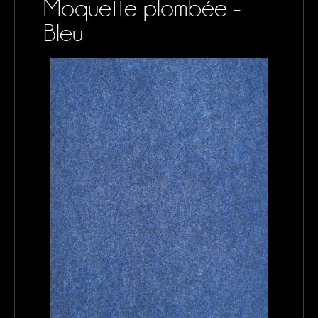
Moquette plombée -
CONTACTS
Bleu
MON PANIER