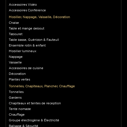
Accessoires Vidéo
Accessoires Conférence
Mobilier, Nappage, Vaisselle, Décoration
Chaise
Table et mange debout
Tabouret
Table basse, Guéridon & Fauteuil
Ensemble rotin & enfant
Mobilier lumineux
Nappage
Vaisselle
Accessoires de cuisine
Décoration
Plantes vertes
Tonnelles, Chapiteaux, Plancher, Chauffage
Tonnelles
Gardens
Chapiteaux et tentes de reception
Tente nomade
Chauffage
Groupe électrogène & Électricité
Balisage & Sécurité