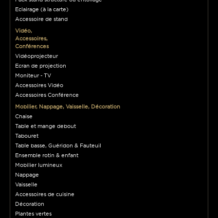
Eclairage (à la carte)
Accessoire de stand
Vidéo,
Accessoires,
Conférences
Vidéoprojecteur
Ecran de projection
Moniteur - TV
Accessoires Vidéo
Accessoires Conférence
Mobilier, Nappage, Vaisselle, Décoration
Chaise
Table et mange debout
Tabouret
Table basse, Guéridon & Fauteuil
Ensemble rotin & enfant
Mobilier lumineux
Nappage
Vaisselle
Accessoires de cuisine
Décoration
Plantes vertes