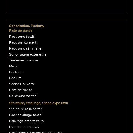
Sonorisation, Podium,
Piste de danse
Pack sono festif
Pack son concert
Pack sono séminaire
Sonorisation extérieure
Traitement de son
Micro
Lecteur
Podium
Scène Couverte
Piste de danse
Sol événementiel
Structure, Eclairage, Stand expositon
Structure (à la carte)
Pack éclairage festif
Eclairage architectural
Lumière noire - UV
Pack stand structure ou entoilage