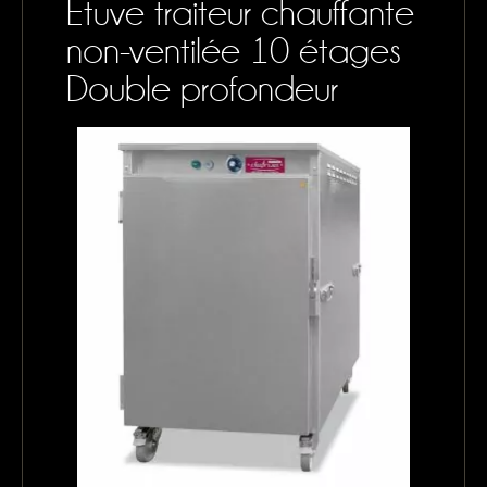
Étuve traiteur chauffante
CONTACTS
non-ventilée 10 étages
MON PANIER
Double profondeur