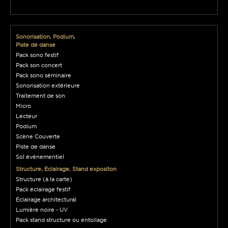
Sonorisation, Podium,
Piste de danse
Pack sono festif
Pack son concert
Pack sono séminaire
Sonorisation extérieure
Traitement de son
Micro
Lecteur
Podium
Scène Couverte
Piste de danse
Sol événementiel
Structure, Eclairage, Stand expositon
Structure (à la carte)
Pack éclairage festif
Eclairage architectural
Lumière noire - UV
Pack stand structure ou entoilage