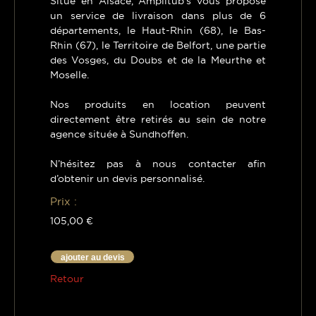
Situé en Alsace, Amplitub’s vous propose
un service de livraison dans plus de 6
départements, le Haut-Rhin (68), le Bas-
Rhin (67), le Territoire de Belfort, une partie
des Vosges, du Doubs et de la Meurthe et
Moselle.
Nos produits en location peuvent
directement être retirés au sein de notre
agence située à Sundhoffen.
N’hésitez pas à nous contacter afin
d’obtenir un devis personnalisé.
Prix :
105,00 €
ajouter au devis
Retour