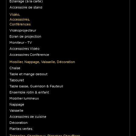
Eclairage (à la carte)
Accessoire de stand
Vidéo,
Accessoires,
Conférences
Vidéoprojecteur
Ecran de projection
Moniteur - TV
Accessoires Vidéo
Accessoires Conférence
Mobilier, Nappage, Vaisselle, Décoration
Chaise
Table et mange debout
Tabouret
Table basse, Guéridon & Fauteuil
Ensemble rotin & enfant
Mobilier lumineux
Nappage
Vaisselle
Accessoires de cuisine
Décoration
Plantes vertes
Tonnelles, Chapiteaux, Plancher, Chauffage