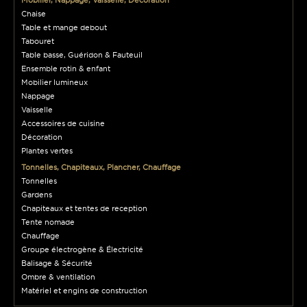
Mobilier, Nappage, Vaisselle, Décoration
Chaise
Table et mange debout
Tabouret
Table basse, Guéridon & Fauteuil
Ensemble rotin & enfant
Mobilier lumineux
Nappage
Vaisselle
Accessoires de cuisine
Décoration
Plantes vertes
Tonnelles, Chapiteaux, Plancher, Chauffage
Tonnelles
Gardens
Chapiteaux et tentes de reception
Tente nomade
Chauffage
Groupe électrogène & Électricité
Balisage & Sécurité
Ombre & ventilation
Matériel et engins de construction