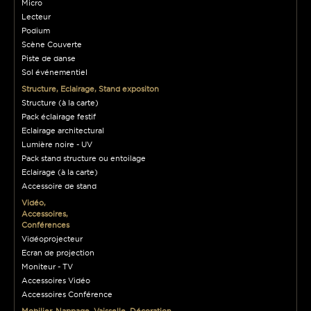
Micro
Lecteur
Podium
Scène Couverte
Piste de danse
Sol événementiel
Structure, Eclairage, Stand expositon
Structure (à la carte)
Pack éclairage festif
Eclairage architectural
Lumière noire - UV
Pack stand structure ou entoilage
Eclairage (à la carte)
Accessoire de stand
Vidéo,
Accessoires,
Conférences
Vidéoprojecteur
Ecran de projection
Moniteur - TV
Accessoires Vidéo
Accessoires Conférence