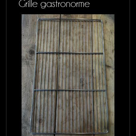
Grille gastronorme
CONTACTS
MON PANIER