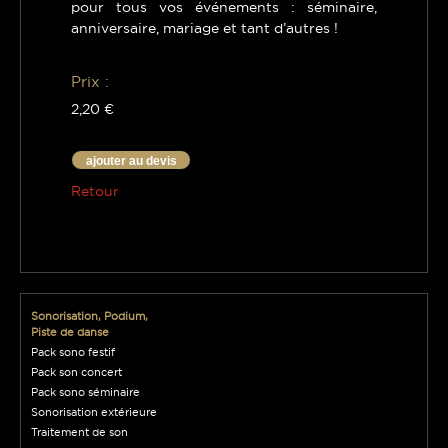
pour tous vos événements : séminaire,
anniversaire, mariage et tant d’autres !
Prix :
2,20 €
ajouter au devis
Retour
Sonorisation, Podium,
Piste de danse
Pack sono festif
Pack son concert
Pack sono séminaire
Sonorisation extérieure
Traitement de son