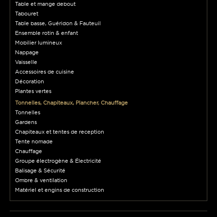
Table et mange debout
Tabouret
Table basse, Guéridon & Fauteuil
Ensemble rotin & enfant
Mobilier lumineux
Nappage
Vaisselle
Accessoires de cuisine
Décoration
Plantes vertes
Tonnelles, Chapiteaux, Plancher, Chauffage
Tonnelles
Gardens
Chapiteaux et tentes de reception
Tente nomade
Chauffage
Groupe électrogène & Électricité
Balisage & Sécurité
Ombre & ventilation
Matériel et engins de construction