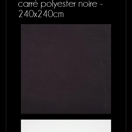
carré polyester noire -
CONTACTS
240x240cm
MON PANIER