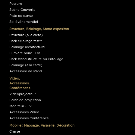
Podium
Scène Couverte
Piste de danse
Sol événementiel
Structure, Eclairage, Stand expositon
Structure (à la carte)
Pack éclairage festif
Eclairage architectural
Lumière noire - UV
Pack stand structure ou entoilage
Eclairage (à la carte)
Accessoire de stand
Vidéo,
Accessoires,
Conférences
Vidéoprojecteur
Ecran de projection
Moniteur - TV
Accessoires Vidéo
Accessoires Conférence
Mobilier, Nappage, Vaisselle, Décoration
Chaise