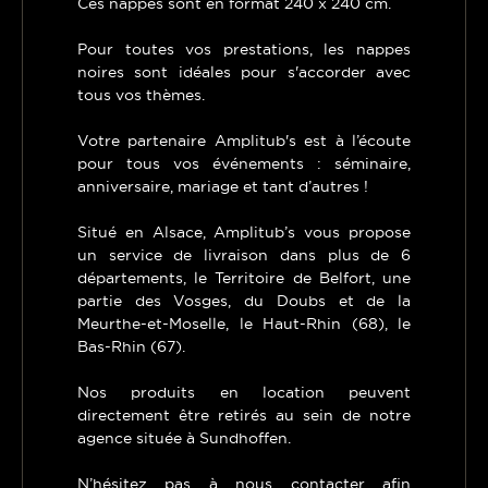
Ces nappes sont en format 240 x 240 cm.
Pour toutes vos prestations, les nappes
noires sont idéales pour s'accorder avec
tous vos thèmes.
Votre partenaire Amplitub's est à l’écoute
pour tous vos événements : séminaire,
anniversaire, mariage et tant d’autres !
Situé en Alsace, Amplitub’s vous propose
un service de livraison dans plus de 6
départements, le Territoire de Belfort, une
partie des Vosges, du Doubs et de la
Meurthe-et-Moselle, le Haut-Rhin (68), le
Bas-Rhin (67).
Nos produits en location peuvent
directement être retirés au sein de notre
agence située à Sundhoffen.
N’hésitez pas à nous contacter afin