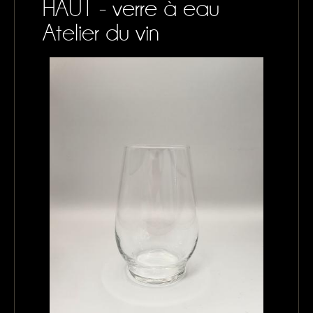
HAUT - verre à eau
CONTACTS
Atelier du vin
MON PANIER