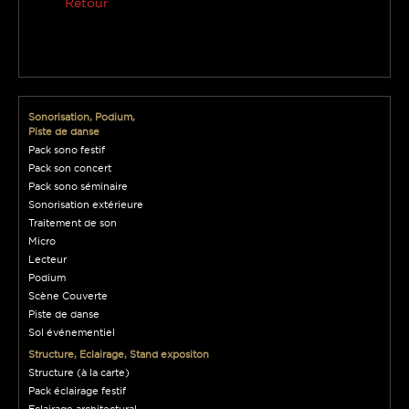
Retour
Sonorisation, Podium,
Piste de danse
Pack sono festif
Pack son concert
Pack sono séminaire
Sonorisation extérieure
Traitement de son
Micro
Lecteur
Podium
Scène Couverte
Piste de danse
Sol événementiel
Structure, Eclairage, Stand expositon
Structure (à la carte)
Pack éclairage festif
Eclairage architectural