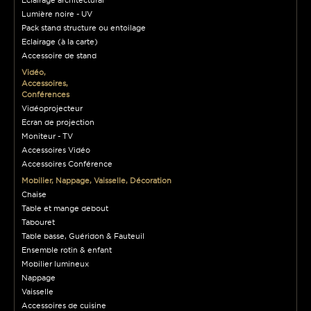
Lumière noire - UV
Pack stand structure ou entoilage
Eclairage (à la carte)
Accessoire de stand
Vidéo,
Accessoires,
Conférences
Vidéoprojecteur
Ecran de projection
Moniteur - TV
Accessoires Vidéo
Accessoires Conférence
Mobilier, Nappage, Vaisselle, Décoration
Chaise
Table et mange debout
Tabouret
Table basse, Guéridon & Fauteuil
Ensemble rotin & enfant
Mobilier lumineux
Nappage
Vaisselle
Accessoires de cuisine