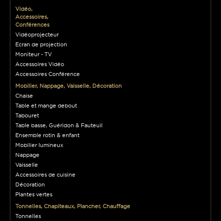
Vidéo,
Accessoires,
Conférences
Vidéoprojecteur
Ecran de projection
Moniteur - TV
Accessoires Vidéo
Accessoires Conférence
Mobilier, Nappage, Vaisselle, Décoration
Chaise
Table et mange debout
Tabouret
Table basse, Guéridon & Fauteuil
Ensemble rotin & enfant
Mobilier lumineux
Nappage
Vaisselle
Accessoires de cuisine
Décoration
Plantes vertes
Tonnelles, Chapiteaux, Plancher, Chauffage
Tonnelles