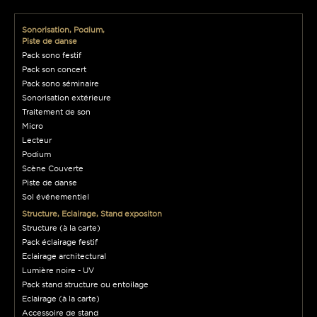
Sonorisation, Podium,
Piste de danse
Pack sono festif
Pack son concert
Pack sono séminaire
Sonorisation extérieure
Traitement de son
Micro
Lecteur
Podium
Scène Couverte
Piste de danse
Sol événementiel
Structure, Eclairage, Stand expositon
Structure (à la carte)
Pack éclairage festif
Eclairage architectural
Lumière noire - UV
Pack stand structure ou entoilage
Eclairage (à la carte)
Accessoire de stand