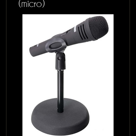
(micro)
CONTACTS
MON PANIER