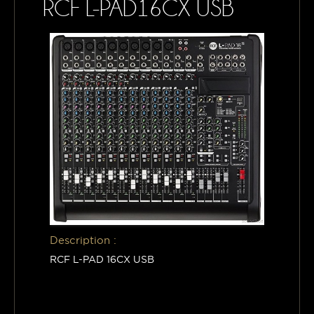
RCF L-PAD16CX USB
CONTACTS
MON PANIER
Description :
RCF L-PAD 16CX USB