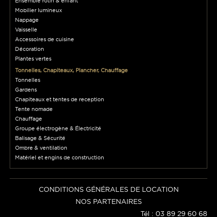
Ensemble rotin & enfant
Mobilier lumineux
Nappage
Vaisselle
Accessoires de cuisine
Décoration
Plantes vertes
Tonnelles, Chapiteaux, Plancher, Chauffage
Tonnelles
Gardens
Chapiteaux et tentes de reception
Tente nomade
Chauffage
Groupe électrogène & Électricité
Balisage & Sécurité
Ombre & ventilation
Matériel et engins de construction
CONDITIONS GÉNÉRALES DE LOCATION
NOS PARTENAIRES
Tél : 03 89 29 60 68