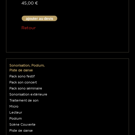
45,00 €
ajouter au devis
Retour
Sonorisation, Podium,
Piste de danse
Pack sono festif
Pack son concert
Pack sono séminaire
Sonorisation extérieure
Traitement de son
Micro
Lecteur
Podium
Scène Couverte
Piste de danse