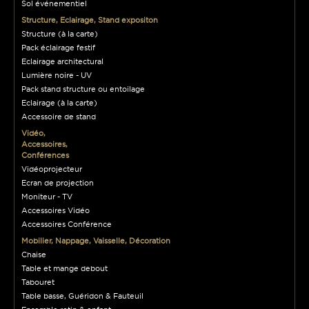
Sol événementiel
Structure, Eclairage, Stand expositon
Structure (à la carte)
Pack éclairage festif
Eclairage architectural
Lumière noire - UV
Pack stand structure ou entoilage
Eclairage (à la carte)
Accessoire de stand
Vidéo,
Accessoires,
Conférences
Vidéoprojecteur
Ecran de projection
Moniteur - TV
Accessoires Vidéo
Accessoires Conférence
Mobilier, Nappage, Vaisselle, Décoration
Chaise
Table et mange debout
Tabouret
Table basse, Guéridon & Fauteuil