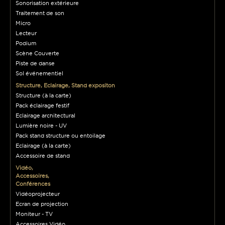
Sonorisation extérieure
Traitement de son
Micro
Lecteur
Podium
Scène Couverte
Piste de danse
Sol événementiel
Structure, Eclairage, Stand expositon
Structure (à la carte)
Pack éclairage festif
Eclairage architectural
Lumière noire - UV
Pack stand structure ou entoilage
Eclairage (à la carte)
Accessoire de stand
Vidéo,
Accessoires,
Conférences
Vidéoprojecteur
Ecran de projection
Moniteur - TV
Accessoires Vidéo