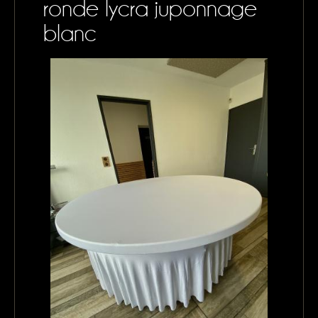
ronde lycra juponnage
CONTACTS
blanc
MON PANIER