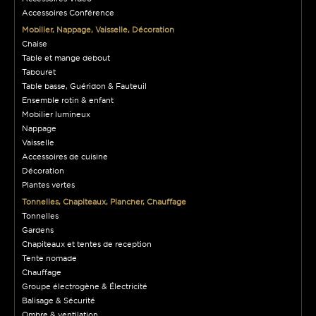
Accessoires Conférence
Mobilier, Nappage, Vaisselle, Décoration
Chaise
Table et mange debout
Tabouret
Table basse, Guéridon & Fauteuil
Ensemble rotin & enfant
Mobilier lumineux
Nappage
Vaisselle
Accessoires de cuisine
Décoration
Plantes vertes
Tonnelles, Chapiteaux, Plancher, Chauffage
Tonnelles
Gardens
Chapiteaux et tentes de reception
Tente nomade
Chauffage
Groupe électrogène & Électricité
Balisage & Sécurité
Ombre & ventilation