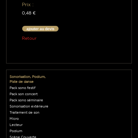
Prix :
0,48 €
ajouter au devis
Retour
Sonorisation, Podium,
Piste de danse
Pack sono festif
Pack son concert
Pack sono séminaire
Sonorisation extérieure
Traitement de son
Micro
Lecteur
Podium
Scène Couverte