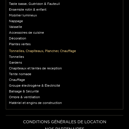
Table basse, Guéridon & Fauteuil
Ensemble rotin & enfant
Mobilier lumineux
Nappage
Vaisselle
Accessoires de cuisine
Décoration
Plantes vertes
Tonnelles, Chapiteaux, Plancher, Chauffage
Tonnelles
Gardens
Chapiteaux et tentes de reception
Tente nomade
Chauffage
Groupe électrogène & Électricité
Balisage & Sécurité
Ombre & ventilation
Matériel et engins de construction
CONDITIONS GÉNÉRALES DE LOCATION