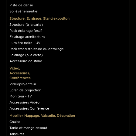
Piste de danse
Sol événementiel
Structure, Eclairage, Stand expositon
Structure (à la carte)
Pack éclairage festif
Eclairage architectural
Lumière noire - UV
Pack stand structure ou entoilage
Eclairage (à la carte)
Accessoire de stand
Vidéo,
Accessoires,
Conférences
Vidéoprojecteur
Ecran de projection
Moniteur - TV
Accessoires Vidéo
Accessoires Conférence
Mobilier, Nappage, Vaisselle, Décoration
Chaise
Table et mange debout
Tabouret