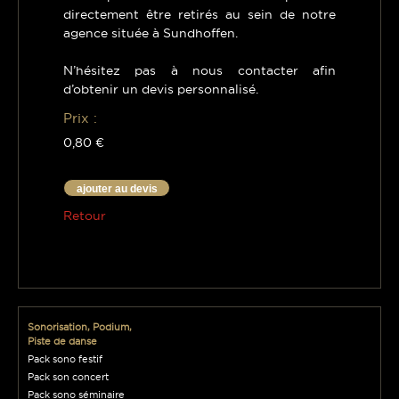
directement être retirés au sein de notre
agence située à Sundhoffen.
N’hésitez pas à nous contacter afin
d’obtenir un devis personnalisé.
Prix :
0,80 €
ajouter au devis
Retour
Sonorisation, Podium,
Piste de danse
Pack sono festif
Pack son concert
Pack sono séminaire