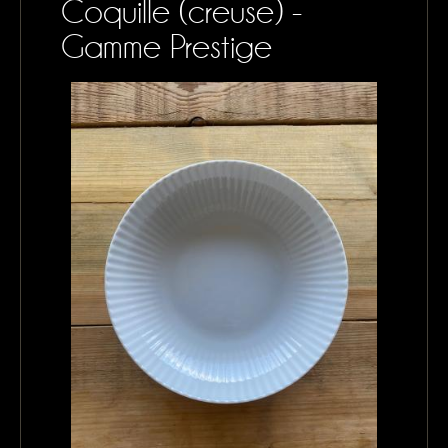
Coquille (creuse) -
CONTACTS
Gamme Prestige
MON PANIER