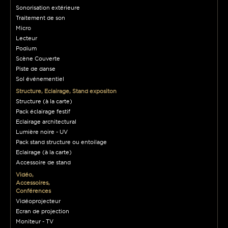
Sonorisation extérieure
Traitement de son
Micro
Lecteur
Podium
Scène Couverte
Piste de danse
Sol événementiel
Structure, Eclairage, Stand expositon
Structure (à la carte)
Pack éclairage festif
Eclairage architectural
Lumière noire - UV
Pack stand structure ou entoilage
Eclairage (à la carte)
Accessoire de stand
Vidéo,
Accessoires,
Conférences
Vidéoprojecteur
Ecran de projection
Moniteur - TV