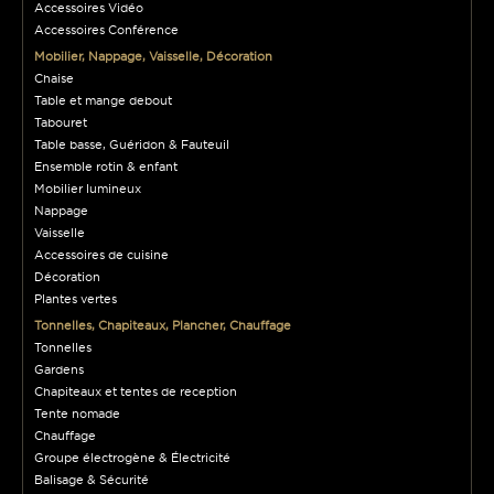
Accessoires Vidéo
Accessoires Conférence
Mobilier, Nappage, Vaisselle, Décoration
Chaise
Table et mange debout
Tabouret
Table basse, Guéridon & Fauteuil
Ensemble rotin & enfant
Mobilier lumineux
Nappage
Vaisselle
Accessoires de cuisine
Décoration
Plantes vertes
Tonnelles, Chapiteaux, Plancher, Chauffage
Tonnelles
Gardens
Chapiteaux et tentes de reception
Tente nomade
Chauffage
Groupe électrogène & Électricité
Balisage & Sécurité