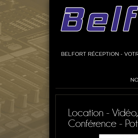
BELFORT RÉCEPTION - VOTR
NO
Location - Vidéo
Conférence - Pot