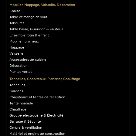
Mobilier, Nappage, Vaisselle, Décoration
Chaise
Table et mange debout
Tabouret
Table basse, Guéridon & Fauteuil
Ensemble rotin & enfant
Mobilier lumineux
Nappage
Vaisselle
Accessoires de cuisine
Décoration
Plantes vertes
Tonnelles, Chapiteaux, Plancher, Chauffage
Tonnelles
Gardens
Chapiteaux et tentes de reception
Tente nomade
Chauffage
Groupe électrogène & Électricité
Balisage & Sécurité
Ombre & ventilation
Matériel et engins de construction