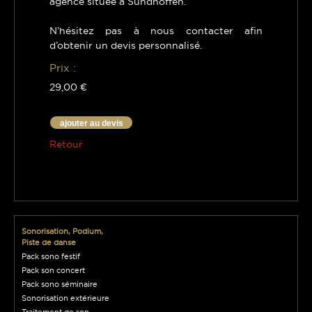
agence située à Sundhoffen.
N’hésitez pas à nous contacter afin
d’obtenir un devis personnalisé.
Prix :
29,00 €
ajouter au devis
Retour
Sonorisation, Podium,
Piste de danse
Pack sono festif
Pack son concert
Pack sono séminaire
Sonorisation extérieure
Traitement de son