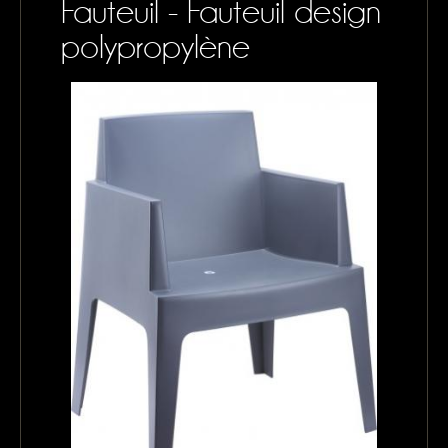
Fauteuil - Fauteuil design
CONTACTS
polypropylène
MON PANIER