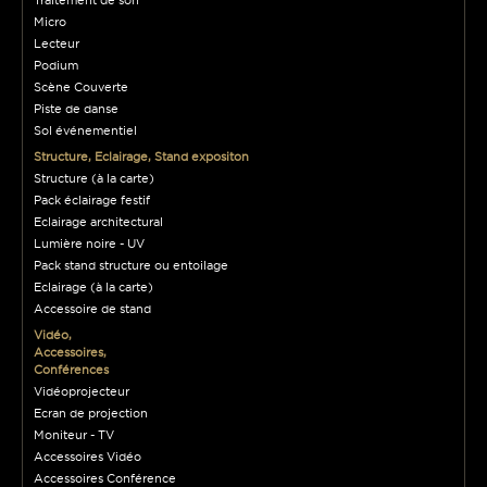
Micro
Lecteur
Podium
Scène Couverte
Piste de danse
Sol événementiel
Structure, Eclairage, Stand expositon
Structure (à la carte)
Pack éclairage festif
Eclairage architectural
Lumière noire - UV
Pack stand structure ou entoilage
Eclairage (à la carte)
Accessoire de stand
Vidéo,
Accessoires,
Conférences
Vidéoprojecteur
Ecran de projection
Moniteur - TV
Accessoires Vidéo
Accessoires Conférence