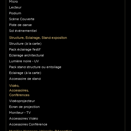
Micro
Lecteur
Podium
Scène Couverte
Piste de danse
Sol événementiel
Structure, Eclairage, Stand expositon
Structure (à la carte)
Pack éclairage festif
Eclairage architectural
Lumière noire - UV
Pack stand structure ou entoilage
Eclairage (à la carte)
Accessoire de stand
Vidéo,
Accessoires,
Conférences
Vidéoprojecteur
Ecran de projection
Moniteur - TV
Accessoires Vidéo
Accessoires Conférence