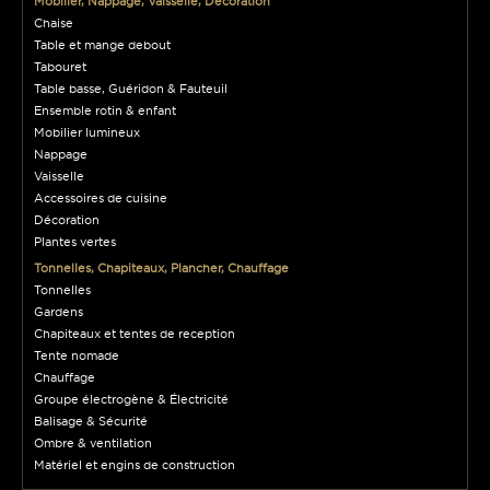
Mobilier, Nappage, Vaisselle, Décoration
Chaise
Table et mange debout
Tabouret
Table basse, Guéridon & Fauteuil
Ensemble rotin & enfant
Mobilier lumineux
Nappage
Vaisselle
Accessoires de cuisine
Décoration
Plantes vertes
Tonnelles, Chapiteaux, Plancher, Chauffage
Tonnelles
Gardens
Chapiteaux et tentes de reception
Tente nomade
Chauffage
Groupe électrogène & Électricité
Balisage & Sécurité
Ombre & ventilation
Matériel et engins de construction