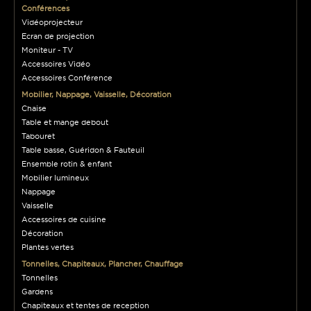
Conférences
Vidéoprojecteur
Ecran de projection
Moniteur - TV
Accessoires Vidéo
Accessoires Conférence
Mobilier, Nappage, Vaisselle, Décoration
Chaise
Table et mange debout
Tabouret
Table basse, Guéridon & Fauteuil
Ensemble rotin & enfant
Mobilier lumineux
Nappage
Vaisselle
Accessoires de cuisine
Décoration
Plantes vertes
Tonnelles, Chapiteaux, Plancher, Chauffage
Tonnelles
Gardens
Chapiteaux et tentes de reception