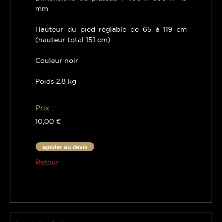
mm
Hauteur du pied réglable de 65 à 119 cm
(hauteur total 151 cm)
Couleur noir
Poids 2.8 kg
Prix :
10,00 €
ajouter au devis
Retour