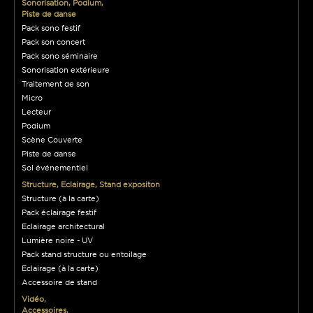
Sonorisation, Podium,
Piste de danse
Pack sono festif
Pack son concert
Pack sono séminaire
Sonorisation extérieure
Traitement de son
Micro
Lecteur
Podium
Scène Couverte
Piste de danse
Sol événementiel
Structure, Eclairage, Stand expositon
Structure (à la carte)
Pack éclairage festif
Eclairage architectural
Lumière noire - UV
Pack stand structure ou entoilage
Eclairage (à la carte)
Accessoire de stand
Vidéo,
Accessoires,