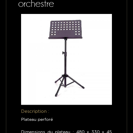
orchestre
CONTACTS
MON PANIER
Description :
Plateau perforé
Dimensions du plateau : 480 x 330 x 45