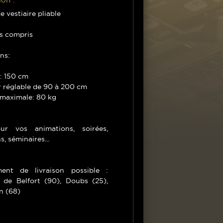
e vestiaire pliable
es compris
ns:
: 150 cm
r réglable de 90 à 200 cm
 maximale: 80 kg
ur vos animations, soirées,
s, séminaires...
ent de livraison possible :
e de Belfort (90), Doubs (25),
n (68)