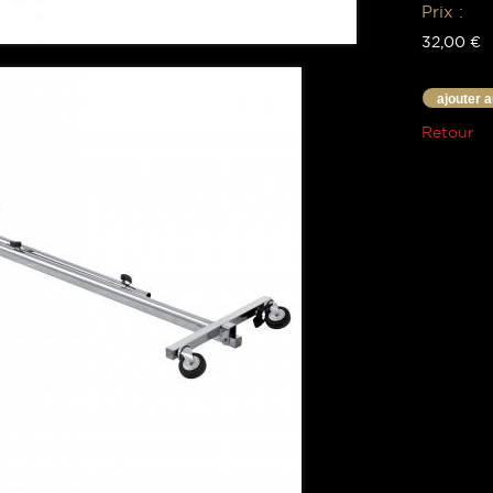
Prix :
32,00 €
ajouter 
Retour