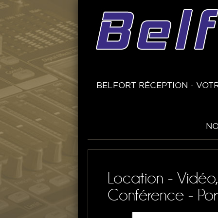
BELFORT RÉCEPTION - VOTR
NO
Location - Vidéo
Conférence - Port