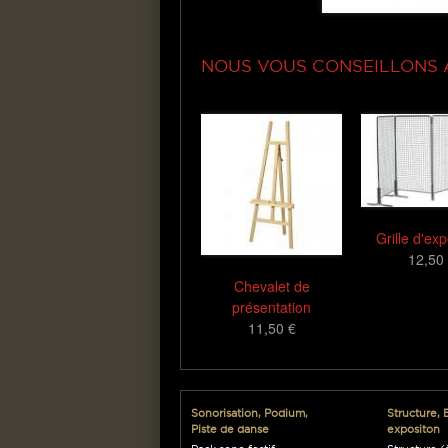
NOUS VOUS CONSEILLONS AU
Grille d'exp
12,50
Chevalet de
présentation
11,50 €
Sonorisation, Podium,
Structure, 
Piste de danse
expositon