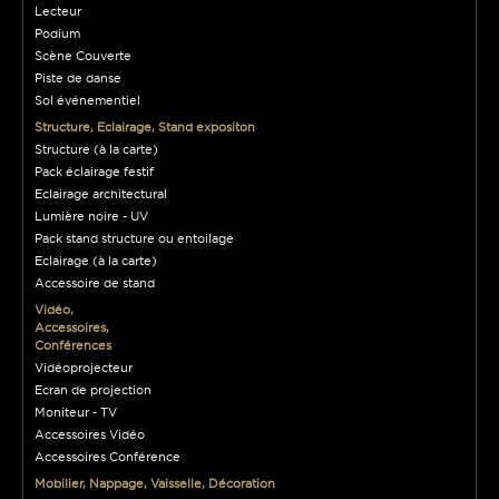
Lecteur
Podium
Scène Couverte
Piste de danse
Sol événementiel
Structure, Eclairage, Stand expositon
Structure (à la carte)
Pack éclairage festif
Eclairage architectural
Lumière noire - UV
Pack stand structure ou entoilage
Eclairage (à la carte)
Accessoire de stand
Vidéo,
Accessoires,
Conférences
Vidéoprojecteur
Ecran de projection
Moniteur - TV
Accessoires Vidéo
Accessoires Conférence
Mobilier, Nappage, Vaisselle, Décoration