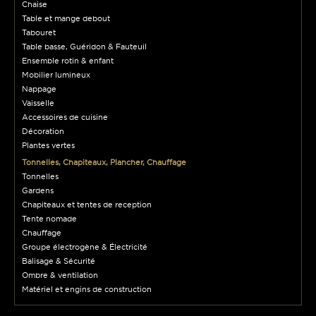
Chaise
Table et mange debout
Tabouret
Table basse, Guéridon & Fauteuil
Ensemble rotin & enfant
Mobilier lumineux
Nappage
Vaisselle
Accessoires de cuisine
Décoration
Plantes vertes
Tonnelles, Chapiteaux, Plancher, Chauffage
Tonnelles
Gardens
Chapiteaux et tentes de reception
Tente nomade
Chauffage
Groupe électrogène & Électricité
Balisage & Sécurité
Ombre & ventilation
Matériel et engins de construction