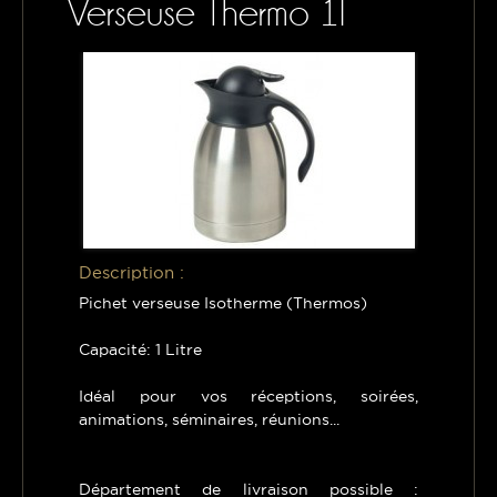
Verseuse Thermo 1l
CONTACTS
MON PANIER
Description :
Pichet verseuse Isotherme (Thermos)
Capacité: 1 Litre
Idéal pour vos réceptions, soirées,
animations, séminaires, réunions...
Département de livraison possible :