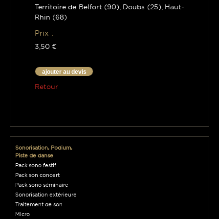
Territoire de Belfort (90), Doubs (25), Haut-
Rhin (68)
Prix :
3,50 €
ajouter au devis
Retour
Sonorisation, Podium,
Piste de danse
Pack sono festif
Pack son concert
Pack sono séminaire
Sonorisation extérieure
Traitement de son
Micro