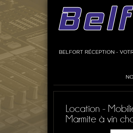
BELFORT RÉCEPTION - VOTR
NO
Location - Mobili
Marmite à vin c