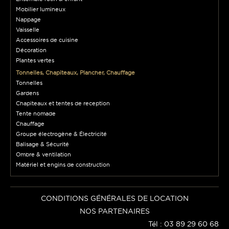
Mobilier lumineux
Nappage
Vaisselle
Accessoires de cuisine
Décoration
Plantes vertes
Tonnelles, Chapiteaux, Plancher, Chauffage
Tonnelles
Gardens
Chapiteaux et tentes de reception
Tente nomade
Chauffage
Groupe électrogène & Électricité
Balisage & Sécurité
Ombre & ventilation
Matériel et engins de construction
CONDITIONS GÉNÉRALES DE LOCATION
NOS PARTENAIRES
Tél : 03 89 29 60 68