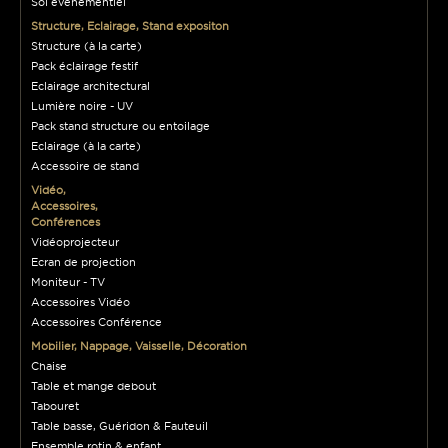
Sol événementiel
Structure, Eclairage, Stand expositon
Structure (à la carte)
Pack éclairage festif
Eclairage architectural
Lumière noire - UV
Pack stand structure ou entoilage
Eclairage (à la carte)
Accessoire de stand
Vidéo,
Accessoires,
Conférences
Vidéoprojecteur
Ecran de projection
Moniteur - TV
Accessoires Vidéo
Accessoires Conférence
Mobilier, Nappage, Vaisselle, Décoration
Chaise
Table et mange debout
Tabouret
Table basse, Guéridon & Fauteuil
Ensemble rotin & enfant