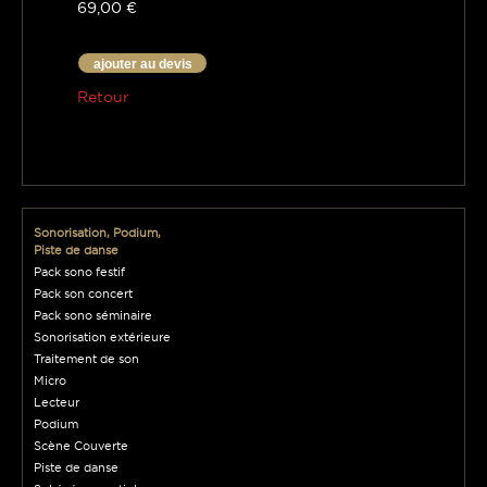
69,00 €
ajouter au devis
Retour
Sonorisation, Podium,
Piste de danse
Pack sono festif
Pack son concert
Pack sono séminaire
Sonorisation extérieure
Traitement de son
Micro
Lecteur
Podium
Scène Couverte
Piste de danse