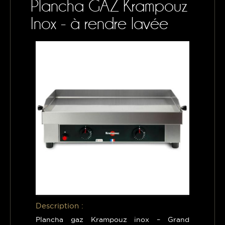
Plancha GAZ Krampouz
CONTACTS
Inox - à rendre lavée
MON PANIER
Description :
Plancha gaz Krampouz inox – Grand