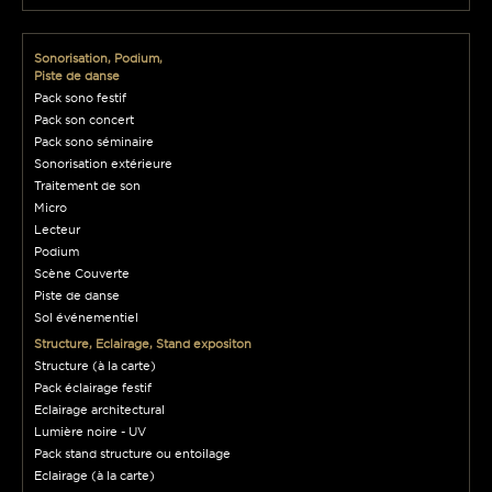
Sonorisation, Podium,
Piste de danse
Pack sono festif
Pack son concert
Pack sono séminaire
Sonorisation extérieure
Traitement de son
Micro
Lecteur
Podium
Scène Couverte
Piste de danse
Sol événementiel
Structure, Eclairage, Stand expositon
Structure (à la carte)
Pack éclairage festif
Eclairage architectural
Lumière noire - UV
Pack stand structure ou entoilage
Eclairage (à la carte)