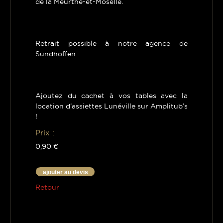
de la Meurthe-et-Moselle.
Retrait possible à notre agence de
Sundhoffen.
Ajoutez du cachet à vos tables avec la
location d’assiettes Lunéville sur Amplitub’s
!
Prix :
0,90 €
ajouter au devis
Retour