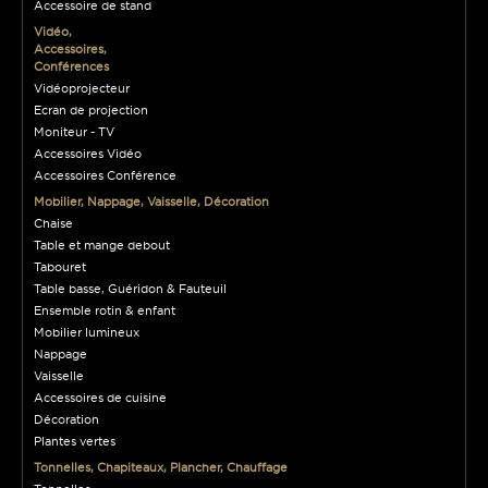
Accessoire de stand
Vidéo,
Accessoires,
Conférences
Vidéoprojecteur
Ecran de projection
Moniteur - TV
Accessoires Vidéo
Accessoires Conférence
Mobilier, Nappage, Vaisselle, Décoration
Chaise
Table et mange debout
Tabouret
Table basse, Guéridon & Fauteuil
Ensemble rotin & enfant
Mobilier lumineux
Nappage
Vaisselle
Accessoires de cuisine
Décoration
Plantes vertes
Tonnelles, Chapiteaux, Plancher, Chauffage