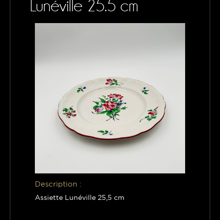
Lunéville 25.5 cm
CONTACTS
MON PANIER
Description :
Assiette Lunéville 25,5 cm