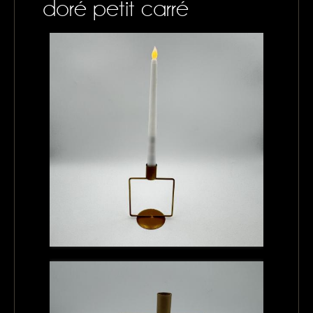
doré petit carré
CONTACTS
MON PANIER