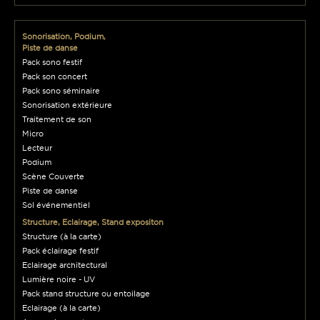
Sonorisation, Podium,
Piste de danse
Pack sono festif
Pack son concert
Pack sono séminaire
Sonorisation extérieure
Traitement de son
Micro
Lecteur
Podium
Scène Couverte
Piste de danse
Sol événementiel
Structure, Eclairage, Stand expositon
Structure (à la carte)
Pack éclairage festif
Eclairage architectural
Lumière noire - UV
Pack stand structure ou entoilage
Eclairage (à la carte)