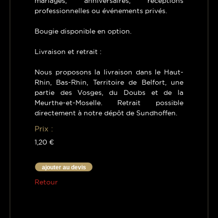
mariages, anniversaires, réceptions
professionnelles ou événements privés.
Bougie disponible en option.
Livraison et retrait :
Nous proposons la livraison dans le Haut-
Rhin, Bas-Rhin, Territoire de Belfort, une
partie des Vosges, du Doubs et de la
Meurthe-et-Moselle. Retrait possible
directement à notre dépôt de Sundhoffen.
Prix :
1,20 €
ajouter au devis
Retour