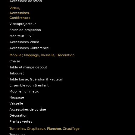
Accessoire de stand
Vidéo,
Accessoires,
Conférences
Vidéoprojecteur
Ecran de projection
Moniteur - TV
Accessoires Vidéo
Accessoires Conférence
Mobilier, Nappage, Vaisselle, Décoration
Chaise
Table et mange debout
Tabouret
Table basse, Guéridon & Fauteuil
Ensemble rotin & enfant
Mobilier lumineux
Nappage
Vaisselle
Accessoires de cuisine
Décoration
Plantes vertes
Tonnelles, Chapiteaux, Plancher, Chauffage
Tonnelles