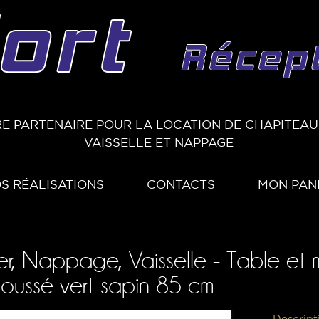
E PARTENAIRE POUR LA LOCATION DE CHAPITEAUX
VAISSELLE ET NAPPAGE
S RÉALISATIONS
CONTACTS
MON PAN
ier, Nappage, Vaisselle - Table e
ussé vert sapin 85 cm
Descript