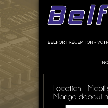
BELFORT RÉCEPTION - VOTR
NO
Location - Mobil
Mange debout ho