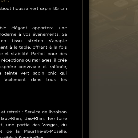
bout houssé vert sapin 85 cm
le élégant apportera une
oderne à vos événements. Sa
en tissu stretch s’adapte
ent à la table, offrant à la fois
e et stabilité. Parfait pour des
, réceptions ou mariages, il crée
sphère conviviale et raffinée,
 teinte vert sapin chic qui
re facilement dans tous les
 et retrait : Service de livraison
aut-Rhin, Bas-Rhin, Territoire
rt, une partie des Vosges, du
t de la Meurthe-et-Moselle.
ossible à Sundhoffen.