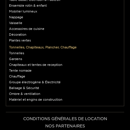
Ensemble rotin & enfant
Mobilier lumineux
Nappage
Vaisselle
Accessoires de cuisine
Décoration
Plantes vertes
Tonnelles, Chapiteaux, Plancher, Chauffage
Tonnelles
Gardens
Chapiteaux et tentes de reception
Tente nomade
Chauffage
Groupe électrogène & Électricité
Balisage & Sécurité
Ombre & ventilation
Matériel et engins de construction
CONDITIONS GÉNÉRALES DE LOCATION
NOS PARTENAIRES