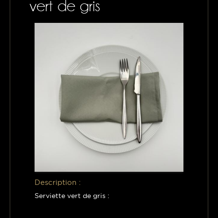
vert de gris
CONTACTS
MON PANIER
Description :
Serviette vert de gris :