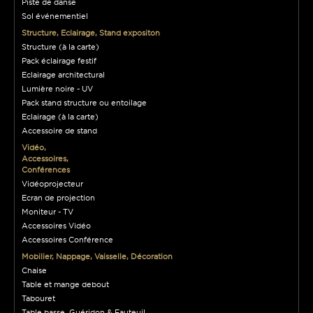
Piste de danse
Sol événementiel
Structure, Eclairage, Stand expositon
Structure (à la carte)
Pack éclairage festif
Eclairage architectural
Lumière noire - UV
Pack stand structure ou entoilage
Eclairage (à la carte)
Accessoire de stand
Vidéo,
Accessoires,
Conférences
Vidéoprojecteur
Ecran de projection
Moniteur - TV
Accessoires Vidéo
Accessoires Conférence
Mobilier, Nappage, Vaisselle, Décoration
Chaise
Table et mange debout
Tabouret
Table basse, Guéridon & Fauteuil