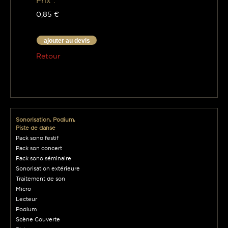
Prix :
0,85 €
ajouter au devis
Retour
Sonorisation, Podium,
Piste de danse
Pack sono festif
Pack son concert
Pack sono séminaire
Sonorisation extérieure
Traitement de son
Micro
Lecteur
Podium
Scène Couverte