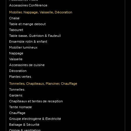
Accessoires Conférence
Mobilier, Nappage, Vaisselle, Décoration
Chaise
Table et mange debout
Tabouret
Table basse, Guéridon & Fauteuil
Ensemble rotin & enfant
Mobilier lumineux
Nappage
Vaisselle
Accessoires de cuisine
Décoration
Plantes vertes
Tonnelles, Chapiteaux, Plancher, Chauffage
Tonnelles
Gardens
Chapiteaux et tentes de reception
Tente nomade
Chauffage
Groupe électrogène & Électricité
Balisage & Sécurité
Ombre & ventilation