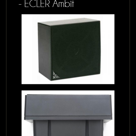
- ECLER Ambit
CONTACTS
MON PANIER