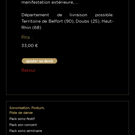
manifestation extérieure, ...
Département de livraison possible:
Territoire de Belfort (90), Doubs (25), Haut-
Rhin (68)
Prix :
33,00 €
ajouter au devis
Retour
Sonorisation, Podium,
Piste de danse
Pack sono festif
Pack son concert
Pack sono séminaire