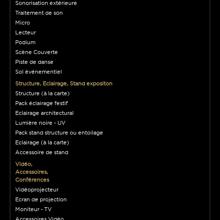
Sonorisation extérieure
Traitement de son
Micro
Lecteur
Podium
Scène Couverte
Piste de danse
Sol événementiel
Structure, Eclairage, Stand expositon
Structure (à la carte)
Pack éclairage festif
Eclairage architectural
Lumière noire - UV
Pack stand structure ou entoilage
Eclairage (à la carte)
Accessoire de stand
Vidéo,
Accessoires,
Conférences
Vidéoprojecteur
Ecran de projection
Moniteur - TV
Accessoires Vidéo